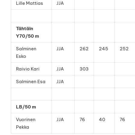
Lille Mattias
JJA
Tähtäin
Y70/50 m
Salminen
JJA
262
245
252
Esko
Raivio Kari
JJA
303
Salminen Esa
JJA
LB/50 m
Vuorinen
JJA
76
40
76
Pekka