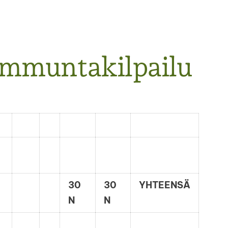
ammuntakilpailu
30
30
YHTEENSÄ
N
N