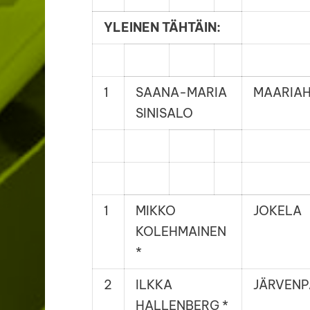
YLEINEN TÄHTÄIN:
1
SAANA-MARIA
MAARIA
SINISALO
1
MIKKO
JOKELA
KOLEHMAINEN
*
2
ILKKA
JÄRVEN
HALLENBERG *