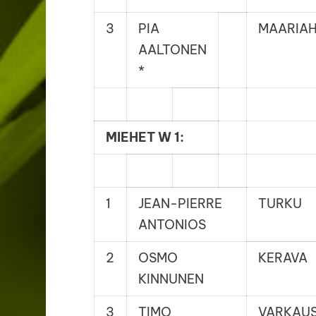
3
PIA
MAARIA
AALTONEN
*
MIEHET W 1:
1
JEAN-PIERRE
TURKU
ANTONIOS
2
OSMO
KERAVA
KINNUNEN
3
TIMO
VARKAU