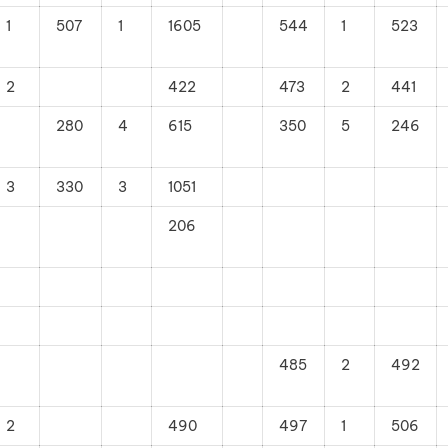
1
507
1
1605
544
1
523
2
422
473
2
441
280
4
615
350
5
246
3
330
3
1051
206
485
2
492
2
490
497
1
506