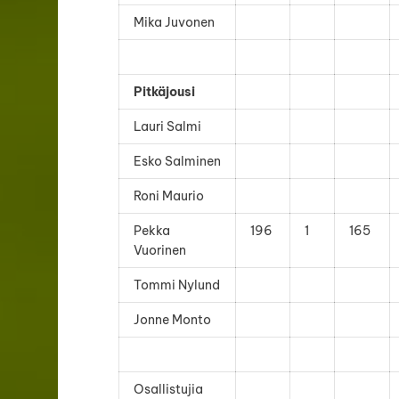
Mika Juvonen
Pitkäjousi
Lauri Salmi
Esko Salminen
Roni Maurio
Pekka
196
1
165
Vuorinen
Tommi Nylund
Jonne Monto
Osallistujia