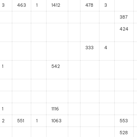
3
463
1
1412
478
3
387
424
333
4
1
542
1
1116
2
551
1
1063
553
528