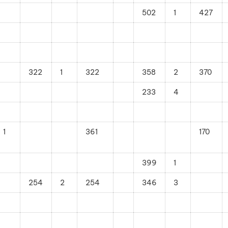
502
1
427
322
1
322
358
2
370
233
4
1
361
170
399
1
254
2
254
346
3