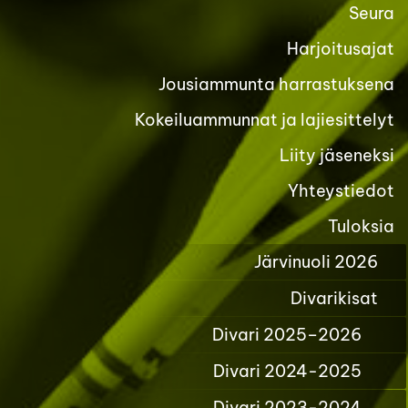
Seura
Harjoitusajat
Jousiammunta harrastuksena
Kokeiluammunnat ja lajiesittelyt
Liity jäseneksi
Yhteystiedot
Tuloksia
Järvinuoli 2026
Divarikisat
Divari 2025–2026
Divari 2024-2025
Divari 2023-2024