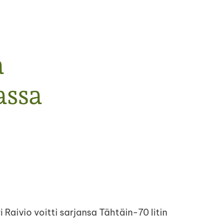
a
ssa
Raivio voitti sarjansa Tähtäin-70 Iitin