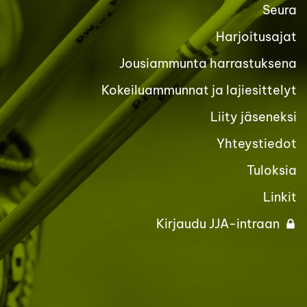
Seura
Harjoitusajat
Jousiammunta harrastuksena
Kokeiluammunnat ja lajiesittelyt
Liity jäseneksi
Yhteystiedot
Tuloksia
Linkit
Kirjaudu JJA-intraan