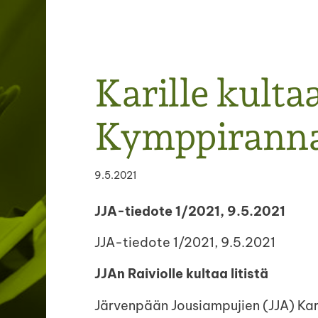
Järvenpään Jousiampujat ry
Karille kulta
Kymppiranna
9.5.2021
JJA-tiedote 1/2021, 9.5.2021
JJA-tiedote 1/2021, 9.5.2021
JJAn Raiviolle kultaa Iitistä
Järvenpään Jousiampujien (JJA) Kari 