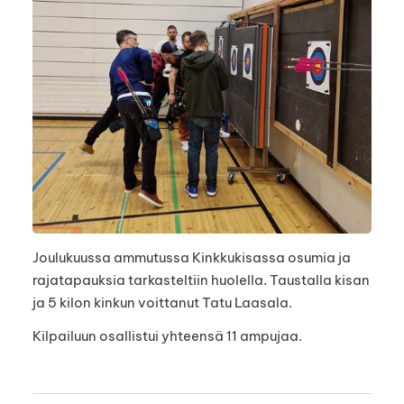
Joulukuussa ammutussa Kinkkukisassa osumia ja
rajatapauksia tarkasteltiin huolella. Taustalla kisan
ja 5 kilon kinkun voittanut Tatu Laasala.
Kilpailuun osallistui yhteensä 11 ampujaa.