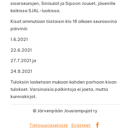
sisarseurojen, Sinisulat ja Sipoon Jouset, jäsenille
kaikissa SJAL-luokissa.
Kisat ammutaan tiistaisin klo 18 alkaen seuraavina
päivinä:
1.6.2021
22.6.2021
27.7.2021 ja
24.8.2021
Tuloksiin lasketaan mukaan kahden parhaan kisan
tulokset. Varsinaisia palkintoja ei jaeta, mutta
kunniakirjat.
©
Järvenpään Jousiampujat ry
Tietosuojaseloste
Evästeet