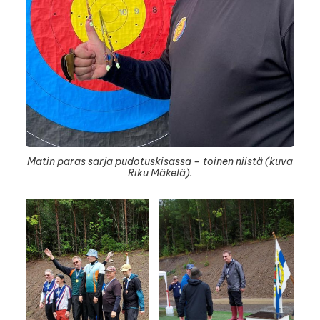
Matin paras sarja pudotuskisassa – toinen niistä (kuva
Riku Mäkelä).