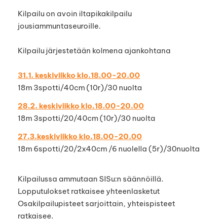
Kilpailu on avoin iltapikakilpailu
jousiammuntaseuroille.
Kilpailu järjestetään kolmena ajankohtana
31.1. keskiviikko klo.18.00-20.00
18m 3spotti/40cm (10r)/30 nuolta
28.2. keskiviikko klo.18.00-20.00
18m 3spotti/20/40cm (10r)/30 nuolta
27.3.keskiviikko klo.18.00-20.00
18m 6spotti/20/2x40cm /6 nuolella (5r)/30nuolta
Kilpailussa ammutaan SISu:n säännöillä.
Lopputulokset ratkaisee yhteenlasketut
Osakilpailupisteet sarjoittain, yhteispisteet
ratkaisee.